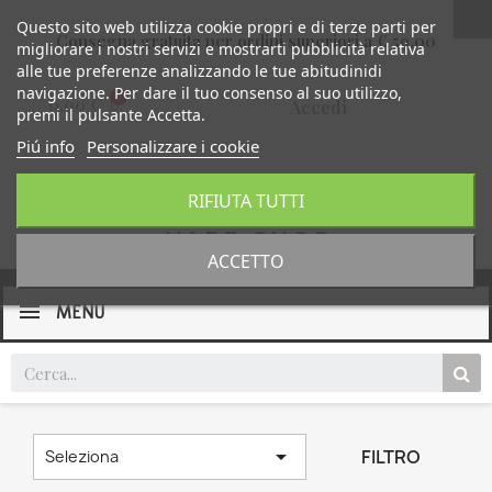
Questo sito web utilizza cookie propri e di terze parti per
Consegna gratuita per ordini superiori a € 59,00
migliorare i nostri servizi e mostrarti pubblicità relativa
alle tue preferenze analizzando le tue abitudinidi
navigazione. Per dare il tuo consenso al suo utilizzo,
0,00 €
Accedi
premi il pulsante Accetta.
Piú info
Personalizzare i cookie
RIFIUTA TUTTI
ACCETTO
MENU

FILTRO
Seleziona