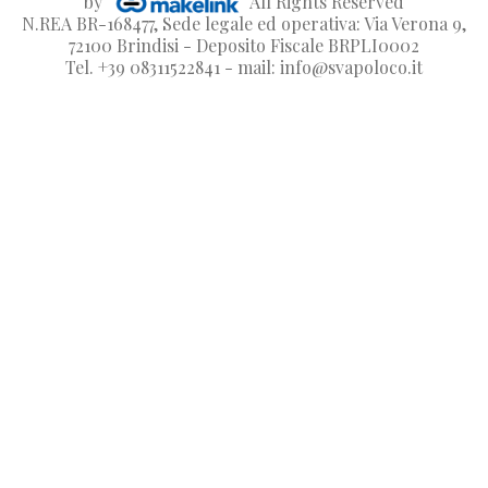
by
All Rights Reserved
N.REA BR-168477, Sede legale ed operativa: Via Verona 9,
72100 Brindisi - Deposito Fiscale BRPLI0002
Tel. +39 08311522841 - mail: info@svapoloco.it