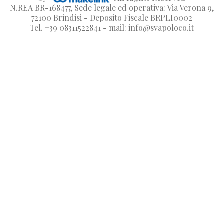
N.REA BR-168477, Sede legale ed operativa: Via Verona 9,
72100 Brindisi - Deposito Fiscale BRPLI0002
Tel. +39 08311522841 - mail: info@svapoloco.it