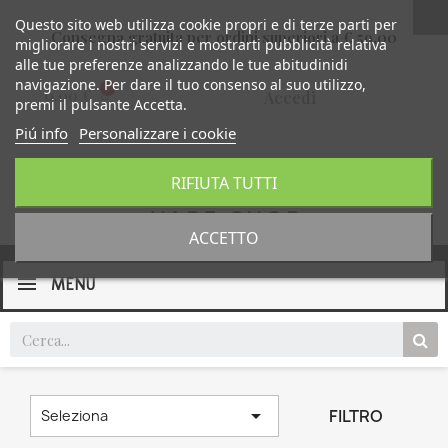
Questo sito web utilizza cookie propri e di terze parti per
Consegna gratuita per ordini superiori a € 59,00
migliorare i nostri servizi e mostrarti pubblicità relativa
alle tue preferenze analizzando le tue abitudinidi
navigazione. Per dare il tuo consenso al suo utilizzo,
0,00 €
Accedi
premi il pulsante Accetta.
Piú info
Personalizzare i cookie
RIFIUTA TUTTI
ACCETTO
MENU

FILTRO
Seleziona