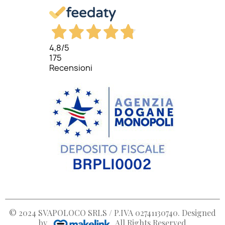
4,8
/5
175
Recensioni
© 2024
SVAPOLOCO SRLS / P.IVA 02741130740
. Designed
by
All Rights Reserved