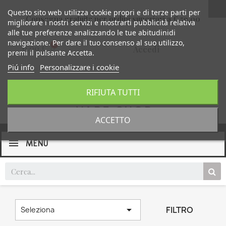
Questo sito web utilizza cookie propri e di terze parti per
Consegna gratuita per ordini superiori a € 59,00
migliorare i nostri servizi e mostrarti pubblicità relativa
alle tue preferenze analizzando le tue abitudinidi
navigazione. Per dare il tuo consenso al suo utilizzo,
0,00 €
Accedi
premi il pulsante Accetta.
Piú info
Personalizzare i cookie
RIFIUTA TUTTI
ACCETTO
MENU

FILTRO
Seleziona