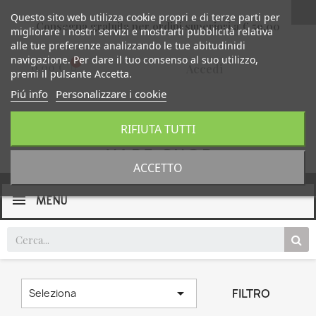
Questo sito web utilizza cookie propri e di terze parti per
Consegna gratuita per ordini superiori a € 59,00
migliorare i nostri servizi e mostrarti pubblicità relativa
alle tue preferenze analizzando le tue abitudinidi
navigazione. Per dare il tuo consenso al suo utilizzo,
0,00 €
Accedi
premi il pulsante Accetta.
Piú info
Personalizzare i cookie
RIFIUTA TUTTI
ACCETTO
MENU

FILTRO
Seleziona