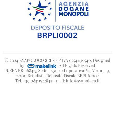
© 2024
SVAPOLOCO SRLS / P.IVA 02741130740
. Designed
by
All Rights Reserved
N.REA BR-168477, Sede legale ed operativa: Via Verona 9,
72100 Brindisi - Deposito Fiscale BRPLI0002
Tel. +39 08311522841 - mail: info@svapoloco.it