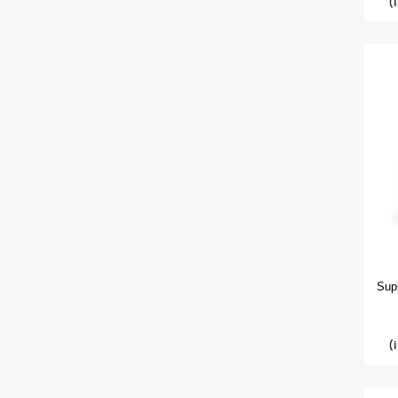
(
Sup
(