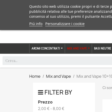
Questo sito web utilizza cookie propri e di terze p
pubblicità relativa alle tue preferenze analizzand
consenso al suo utilizzo, premi il pulsante Accett
Piú info
Personalizzare i cookie
AROMI CONCENTRATI
MIX AND VAPE
BASI NEUTRE
Home
Mix and Vape
Mix and Vape 10+1
Ci so
FILTER BY
Prezzo
2,00 € - 8,00 €