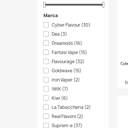
Marca
Cyber Flavour
(30)
Dea
(3)
Dreamods
(16)
Fantasi Vape
(15)
Flavourage
(32)
Cybe
Goldwave
(15)
Iron Vaper
(2)
(
IWIK
(7)
Kiwi
(6)
La Tabaccheria
(2)
Real Flavors
(2)
Suprem-e
(37)