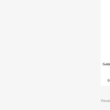
Gold
(
Visual