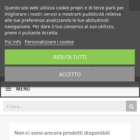
Questo sito web utilizza cookie propri e di terze parti per
Consegna gratuita per ordini superiori a € 59,00
migliorare i nostri servizi e mostrarti pubblicità relativa
alle tue preferenze analizzando le tue abitudinidi
navigazione. Per dare il tuo consenso al suo utilizzo,
0,00 €
Accedi
premi il pulsante Accetta.
Piú info
Personalizzare i cookie
RIFIUTA TUTTI
ACCETTO
MENU
Non ci sono ancora prodotti disponibili