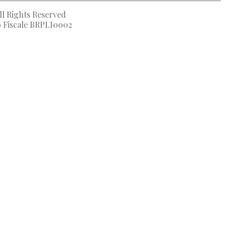
ll Rights Reserved
to Fiscale BRPLI0002