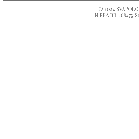
© 2024
SVAPOLOC
N.REA BR-168477, Se