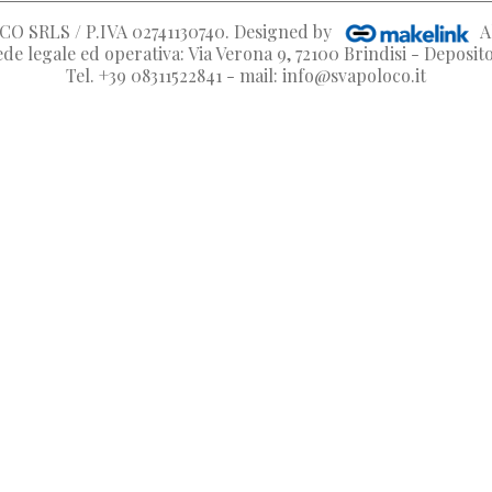
O SRLS / P.IVA 02741130740
. Designed by
A
de legale ed operativa: Via Verona 9, 72100 Brindisi - Deposi
Tel. +39 08311522841 - mail: info@svapoloco.it