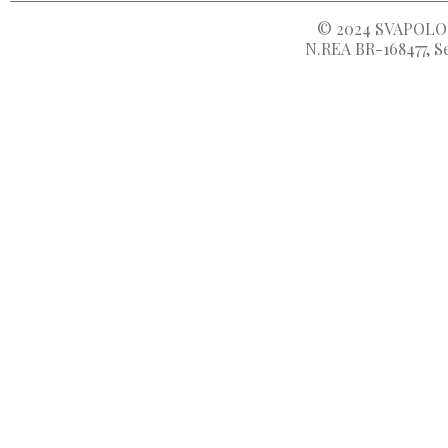
© 2024
SVAPOLOC
N.REA BR-168477, Se