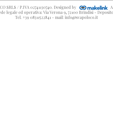
O SRLS / P.IVA 02741130740
. Designed by
A
de legale ed operativa: Via Verona 9, 72100 Brindisi - Deposi
Tel. +39 08311522841 - mail: info@svapoloco.it