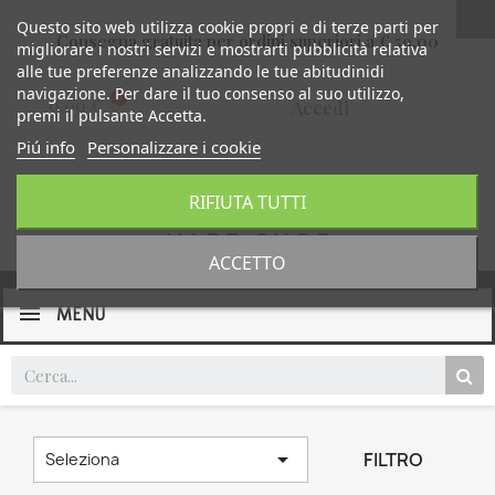
Questo sito web utilizza cookie propri e di terze parti per
Consegna gratuita per ordini superiori a € 59,00
migliorare i nostri servizi e mostrarti pubblicità relativa
alle tue preferenze analizzando le tue abitudinidi
navigazione. Per dare il tuo consenso al suo utilizzo,
0,00 €
Accedi
premi il pulsante Accetta.
Piú info
Personalizzare i cookie
RIFIUTA TUTTI
ACCETTO
MENU

FILTRO
Seleziona