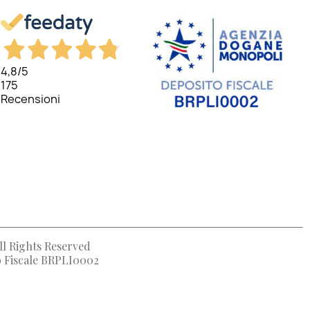
4,8
/5
175
Recensioni
ll Rights Reserved
to Fiscale BRPLI0002