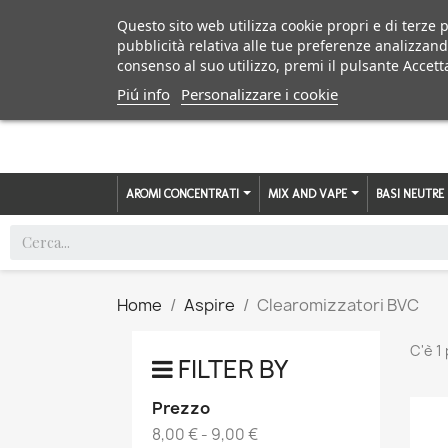
Questo sito web utilizza cookie propri e di terze p
pubblicità relativa alle tue preferenze analizzand
consenso al suo utilizzo, premi il pulsante Accett
Piú info
Personalizzare i cookie
AROMI CONCENTRATI
MIX AND VAPE
BASI NEUTRE
Home
Aspire
Clearomizzatori BVC
C'è 1
FILTER BY
Prezzo
8,00 € - 9,00 €