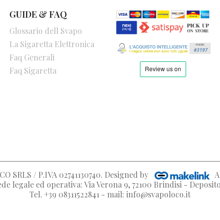
GUIDE & FAQ
Glossario dell Svapo
La Sigaretta Elettronica
Faq Generali
Faq Sigaretta
O SRLS / P.IVA 02741130740
. Designed by
A
de legale ed operativa: Via Verona 9, 72100 Brindisi - Deposi
Tel. +39 08311522841 - mail: info@svapoloco.it