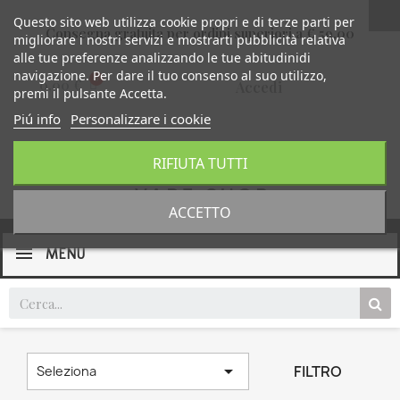
Questo sito web utilizza cookie propri e di terze parti per
Consegna gratuita per ordini superiori a € 59,00
migliorare i nostri servizi e mostrarti pubblicità relativa
alle tue preferenze analizzando le tue abitudinidi
navigazione. Per dare il tuo consenso al suo utilizzo,
0,00 €
Accedi
premi il pulsante Accetta.
Piú info
Personalizzare i cookie
RIFIUTA TUTTI
ACCETTO
MENU

FILTRO
Seleziona