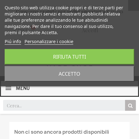
Questo sito web utilizza cookie propri e di terze parti per
Consegna gratuita per ordini superiori a € 59,00
migliorare i nostri servizi e mostrarti pubblicità relativa
alle tue preferenze analizzando le tue abitudinidi
navigazione. Per dare il tuo consenso al suo utilizzo,
0,00 €
Accedi
premi il pulsante Accetta.
Piú info
Personalizzare i cookie
RIFIUTA TUTTI
ACCETTO
MENU
Non ci sono ancora prodotti disponibili