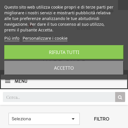
Questo sito web utilizza cookie propri e di terze parti per
Consegna gratuita per ordini superiori a € 59,00
migliorare i nostri servizi e mostrarti pubblicità relativa
alle tue preferenze analizzando le tue abitudinidi
navigazione. Per dare il tuo consenso al suo utilizzo,
0,00 €
Accedi
premi il pulsante Accetta.
Piú info
Personalizzare i cookie
RIFIUTA TUTTI
ACCETTO
MENU

FILTRO
Seleziona