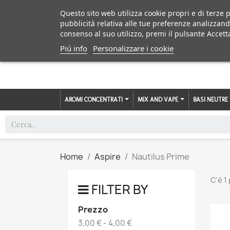
Questo sito web utilizza cookie propri e di terze p
pubblicità relativa alle tue preferenze analizzand
consenso al suo utilizzo, premi il pulsante Accett
Piú info
Personalizzare i cookie
AROMI CONCENTRATI
MIX AND VAPE
BASI NEUTRE
Home
Aspire
Nautilus Prime
C'è 1
FILTER BY
Prezzo
3,00 € - 4,00 €