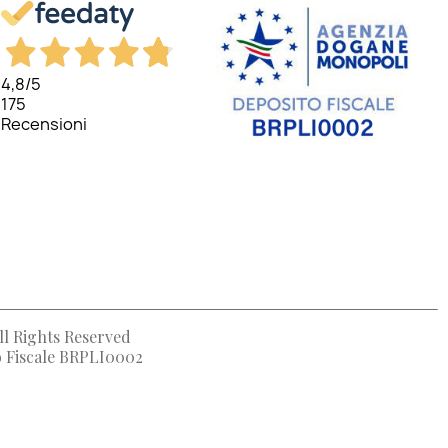
4,8
/5
175
Recensioni
ll Rights Reserved
to Fiscale BRPLI0002