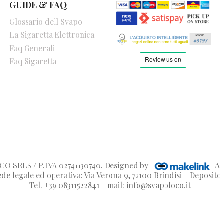
GUIDE & FAQ
Glossario dell Svapo
La Sigaretta Elettronica
Faq Generali
Faq Sigaretta
O SRLS / P.IVA 02741130740
. Designed by
A
de legale ed operativa: Via Verona 9, 72100 Brindisi - Deposi
Tel. +39 08311522841 - mail: info@svapoloco.it