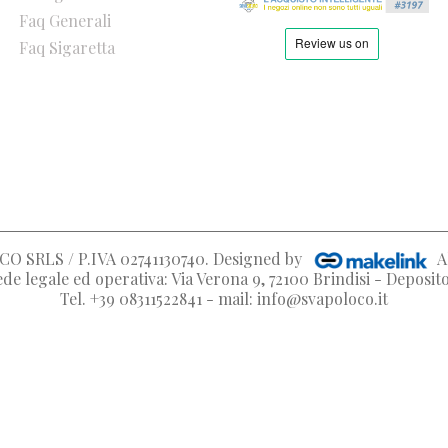
Faq Generali
Faq Sigaretta
O SRLS / P.IVA 02741130740
. Designed by
A
de legale ed operativa: Via Verona 9, 72100 Brindisi - Deposi
Tel. +39 08311522841 - mail: info@svapoloco.it