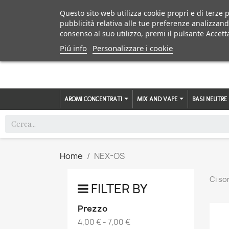
Questo sito web utilizza cookie propri e di terze p
pubblicità relativa alle tue preferenze analizzand
consenso al suo utilizzo, premi il pulsante Accett
Piú info
Personalizzare i cookie
AROMI CONCENTRATI
MIX AND VAPE
BASI NEUTRE
Home
NEX-OS
Ci so
FILTER BY
Prezzo
4,00 € - 7,00 €