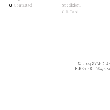
Contattaci
Spedizioni
Gift Card
© 2024
SVAPOLOC
N.REA BR-168477, Se