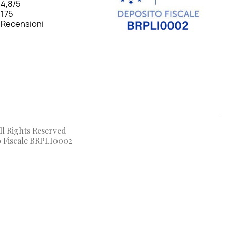
4,8
/5
175
Recensioni
ll Rights Reserved
to Fiscale BRPLI0002