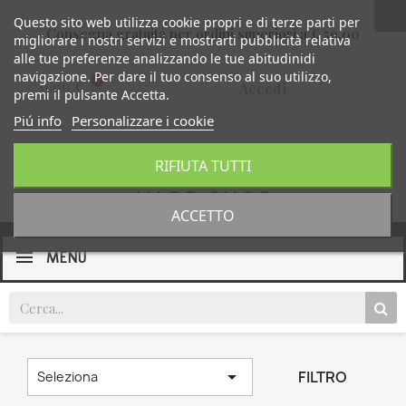
Questo sito web utilizza cookie propri e di terze parti per
Consegna gratuita per ordini superiori a € 59,00
migliorare i nostri servizi e mostrarti pubblicità relativa
alle tue preferenze analizzando le tue abitudinidi
navigazione. Per dare il tuo consenso al suo utilizzo,
0,00 €
Accedi
premi il pulsante Accetta.
Piú info
Personalizzare i cookie
RIFIUTA TUTTI
ACCETTO
MENU

FILTRO
Seleziona