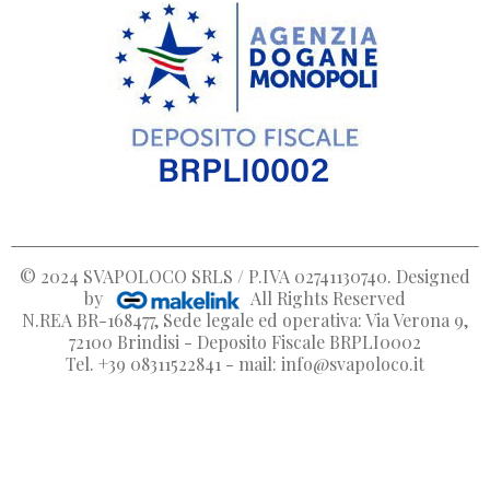
© 2024
SVAPOLOCO SRLS / P.IVA 02741130740
. Designed
by
All Rights Reserved
N.REA BR-168477, Sede legale ed operativa: Via Verona 9,
72100 Brindisi - Deposito Fiscale BRPLI0002
Tel. +39 08311522841 - mail: info@svapoloco.it