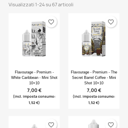
Visualizzati 1-24 su 67 articoli
favorite_border
favorite_border
Anteprima
Anteprima


Flavourage - Premium -
Flavourage - Premium - The
White Caribbean - Mini Shot
Secret Barrel Coffee - Mini
10+10
Shot 10+10
7,00 €
7,00 €
(incl. imposta consumo:
(incl. imposta consumo:
1,52 €)
1,52 €)
favorite_border
favorite_border