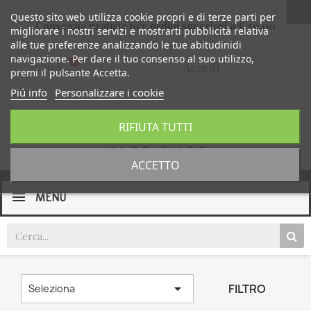
Questo sito web utilizza cookie propri e di terze parti per
Consegna gratuita per ordini superiori a € 59,00
migliorare i nostri servizi e mostrarti pubblicità relativa
alle tue preferenze analizzando le tue abitudinidi
navigazione. Per dare il tuo consenso al suo utilizzo,
0,00 €
Accedi
premi il pulsante Accetta.
Piú info
Personalizzare i cookie
RIFIUTA TUTTI
ACCETTO
MENU

FILTRO
Seleziona