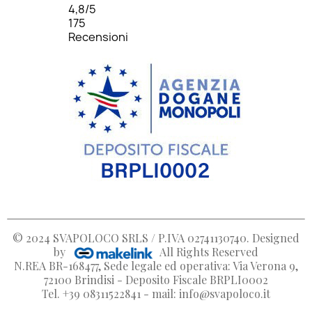
4,8
/5
175
Recensioni
© 2024
SVAPOLOCO SRLS / P.IVA 02741130740
. Designed
by
All Rights Reserved
N.REA BR-168477, Sede legale ed operativa: Via Verona 9,
72100 Brindisi - Deposito Fiscale BRPLI0002
Tel. +39 08311522841 - mail: info@svapoloco.it