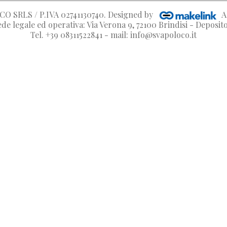
O SRLS / P.IVA 02741130740
. Designed by
A
de legale ed operativa: Via Verona 9, 72100 Brindisi - Deposi
Tel. +39 08311522841 - mail: info@svapoloco.it