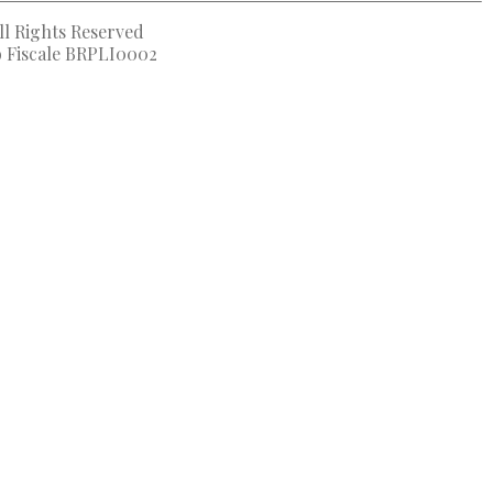
ll Rights Reserved
to Fiscale BRPLI0002