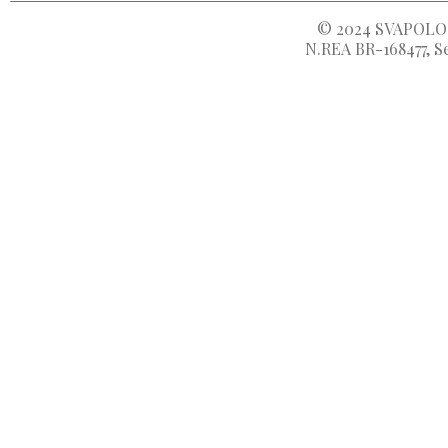
© 2024
SVAPOLOC
N.REA BR-168477, Se