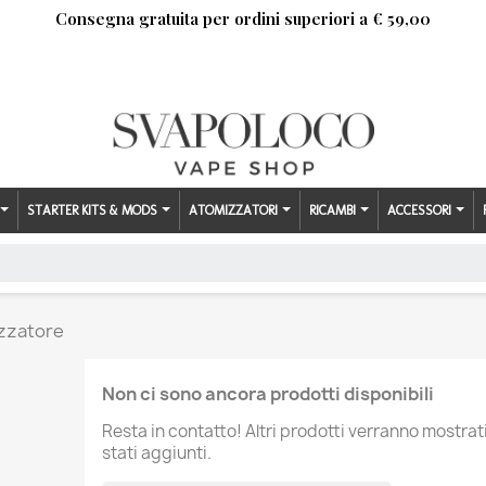
Consegna gratuita per ordini superiori a € 59,00
STARTER KITS & MODS
ATOMIZZATORI
RICAMBI
ACCESSORI
zzatore
Non ci sono ancora prodotti disponibili
Resta in contatto! Altri prodotti verranno mostra
stati aggiunti.