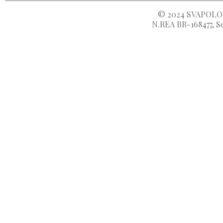
© 2024
SVAPOLOC
N.REA BR-168477, Se