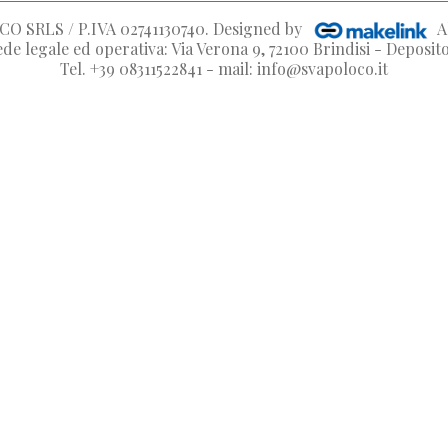
O SRLS / P.IVA 02741130740
. Designed by
A
de legale ed operativa: Via Verona 9, 72100 Brindisi - Deposi
Tel. +39 08311522841 - mail: info@svapoloco.it