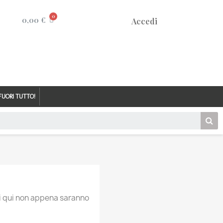
0,00 €
Accedi
FUORI TUTTO!
ti qui non appena saranno