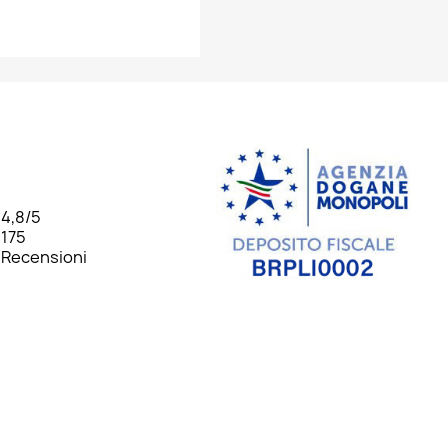
×
×
×
×
4,8
/5
175
Recensioni