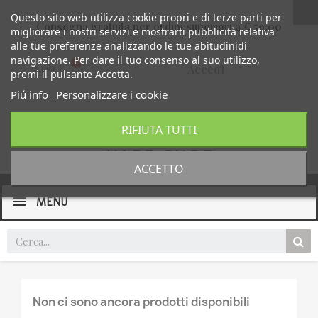
Questo sito web utilizza cookie propri e di terze parti per
Consegna gratuita per ordini superiori a € 59,00
migliorare i nostri servizi e mostrarti pubblicità relativa
alle tue preferenze analizzando le tue abitudinidi
navigazione. Per dare il tuo consenso al suo utilizzo,
0,00 €
Accedi
premi il pulsante Accetta.
Piú info
Personalizzare i cookie
RIFIUTA TUTTI
ACCETTO
MENU
Non ci sono ancora prodotti disponibili