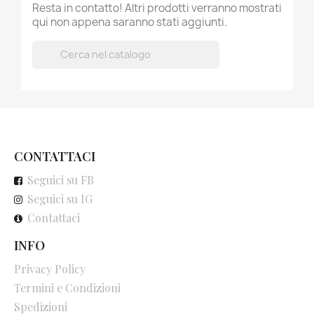
Resta in contatto! Altri prodotti verranno mostrati
qui non appena saranno stati aggiunti.

CONTATTACI
Seguici su FB
Seguici su IG
Contattaci
INFO
Privacy Policy
Termini e Condizioni
Spedizioni