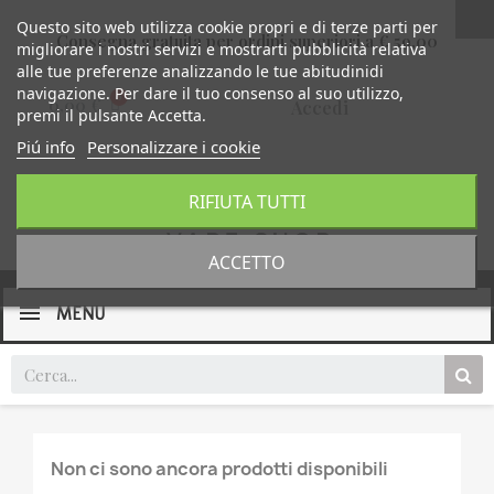
Questo sito web utilizza cookie propri e di terze parti per
Consegna gratuita per ordini superiori a € 59,00
migliorare i nostri servizi e mostrarti pubblicità relativa
alle tue preferenze analizzando le tue abitudinidi
navigazione. Per dare il tuo consenso al suo utilizzo,
0,00 €
Accedi
premi il pulsante Accetta.
Piú info
Personalizzare i cookie
RIFIUTA TUTTI
ACCETTO
MENU
Non ci sono ancora prodotti disponibili