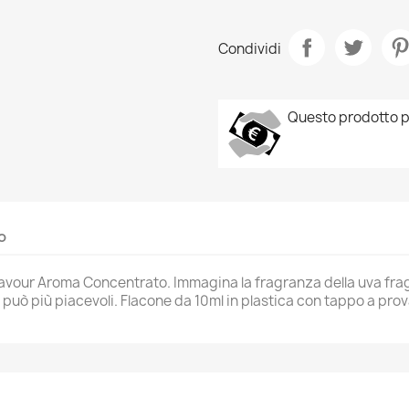
Condividi
Questo prodotto p
o
avour Aroma Concentrato. Immagina la fragranza della uva fragol
può più piacevoli. Flacone da 10ml in plastica con tappo a pro