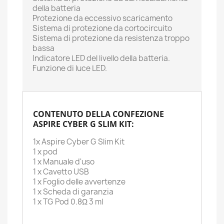
della batteria
Protezione da eccessivo scaricamento
Sistema di protezione da cortocircuito
Sistema di protezione da resistenza troppo
bassa
Indicatore LED del livello della batteria.
Funzione di luce LED.
CONTENUTO DELLA CONFEZIONE
ASPIRE CYBER G SLIM KIT:
1x Aspire Cyber G Slim Kit
1 x pod
1 x Manuale d'uso
1 x Cavetto USB
1 x Foglio delle avvertenze
1 x Scheda di garanzia
1 x TG Pod 0.8Ω 3 ml