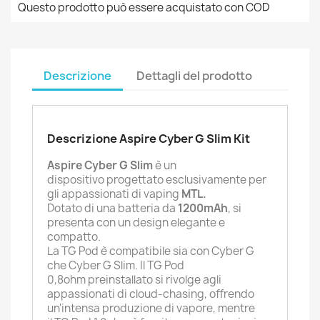
Questo prodotto può essere acquistato con COD
Descrizione
Dettagli del prodotto
Descrizione Aspire Cyber G Slim Kit
Aspire Cyber G Slim
è un
dispositivo progettato esclusivamente per
gli appassionati di vaping
MTL.
Dotato di una batteria da
1200mAh
, si
presenta con un design elegante e
compatto.
La TG Pod è compatibile sia con Cyber G
che Cyber G Slim. Il
TG Pod
0,8ohm
preinstallato si rivolge agli
appassionati di cloud-chasing, offrendo
un'intensa produzione di vapore, mentre