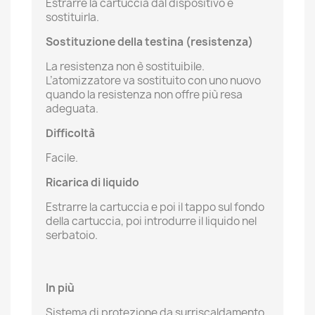
Estrarre la cartuccia dal dispositivo e
sostituirla.
Sostituzione della testina (resistenza)
La resistenza non è sostituibile.
L’atomizzatore va sostituito con uno nuovo
quando la resistenza non offre più resa
adeguata.
Difficoltà
Facile.
Ricarica di liquido
Estrarre la cartuccia e poi il tappo sul fondo
della cartuccia, poi introdurre il liquido nel
serbatoio.
In più
Sistema di protezione da surriscaldamento