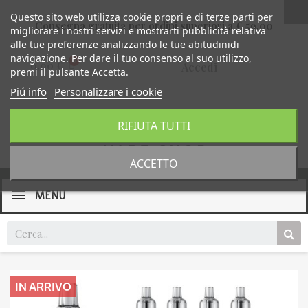
Questo sito web utilizza cookie propri e di terze parti per
Consegna gratuita per ordini superiori a € 59,00
migliorare i nostri servizi e mostrarti pubblicità relativa
alle tue preferenze analizzando le tue abitudinidi
navigazione. Per dare il tuo consenso al suo utilizzo,
0,00 €
Accedi
premi il pulsante Accetta.
Piú info
Personalizzare i cookie
RIFIUTA TUTTI
ACCETTO
MENU
IN ARRIVO