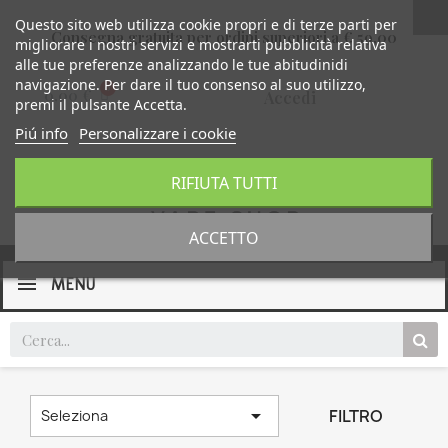
Questo sito web utilizza cookie propri e di terze parti per
Consegna gratuita per ordini superiori a € 59,00
migliorare i nostri servizi e mostrarti pubblicità relativa
alle tue preferenze analizzando le tue abitudinidi
navigazione. Per dare il tuo consenso al suo utilizzo,
0,00 €
Accedi
premi il pulsante Accetta.
Piú info
Personalizzare i cookie
RIFIUTA TUTTI
ACCETTO
MENU

FILTRO
Seleziona