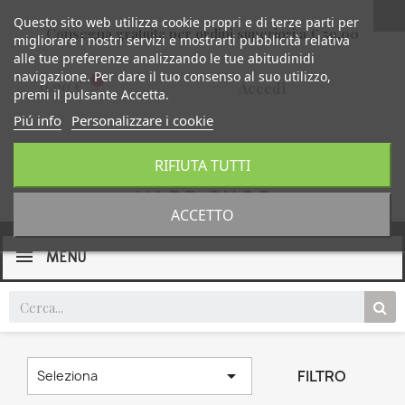
Questo sito web utilizza cookie propri e di terze parti per
Consegna gratuita per ordini superiori a € 59,00
migliorare i nostri servizi e mostrarti pubblicità relativa
alle tue preferenze analizzando le tue abitudinidi
navigazione. Per dare il tuo consenso al suo utilizzo,
0,00 €
Accedi
premi il pulsante Accetta.
Piú info
Personalizzare i cookie
RIFIUTA TUTTI
ACCETTO
MENU

FILTRO
Seleziona