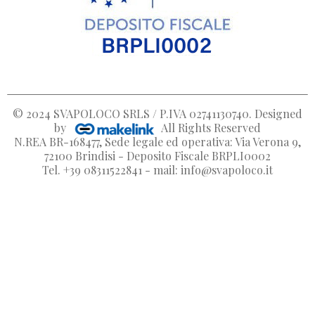
© 2024
SVAPOLOCO SRLS / P.IVA 02741130740
. Designed
by
All Rights Reserved
N.REA BR-168477, Sede legale ed operativa: Via Verona 9,
72100 Brindisi - Deposito Fiscale BRPLI0002
Tel. +39 08311522841 - mail: info@svapoloco.it