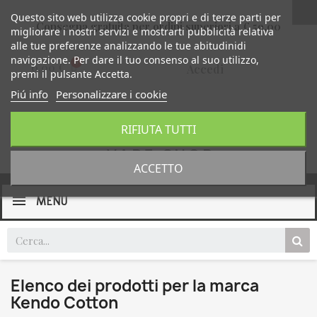
Questo sito web utilizza cookie propri e di terze parti per
Consegna gratuita per ordini superiori a € 59,00
migliorare i nostri servizi e mostrarti pubblicità relativa
alle tue preferenze analizzando le tue abitudinidi
navigazione. Per dare il tuo consenso al suo utilizzo,
0,00 €
Accedi
premi il pulsante Accetta.
Piú info
Personalizzare i cookie
RIFIUTA TUTTI
ACCETTO
MENU
Elenco dei prodotti per la marca
Kendo Cotton