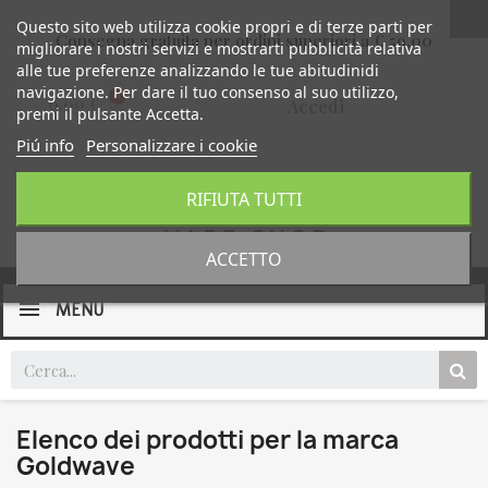
Questo sito web utilizza cookie propri e di terze parti per
Consegna gratuita per ordini superiori a € 59,00
migliorare i nostri servizi e mostrarti pubblicità relativa
alle tue preferenze analizzando le tue abitudinidi
navigazione. Per dare il tuo consenso al suo utilizzo,
0,00 €
Accedi
premi il pulsante Accetta.
Piú info
Personalizzare i cookie
RIFIUTA TUTTI
ACCETTO
MENU
Elenco dei prodotti per la marca
Goldwave