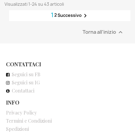
Visualizzati 1-24 su 43 articoli
1
2

Successivo
Torna all'inizio

CONTATTACI
Seguici su FB
Seguici su IG
Contattaci
INFO
Privacy Policy
Termini e Condizioni
Spedizioni