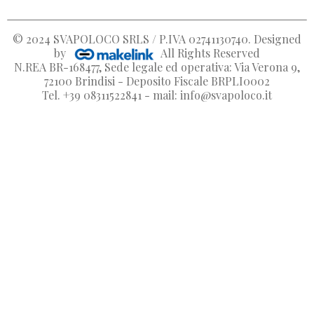
© 2024
SVAPOLOCO SRLS / P.IVA 02741130740
. Designed
by
All Rights Reserved
N.REA BR-168477, Sede legale ed operativa: Via Verona 9,
72100 Brindisi - Deposito Fiscale BRPLI0002
Tel. +39 08311522841 - mail: info@svapoloco.it