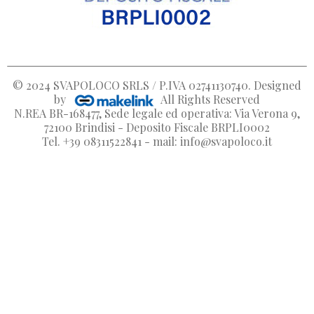
© 2024
SVAPOLOCO SRLS / P.IVA 02741130740
. Designed
by
All Rights Reserved
N.REA BR-168477, Sede legale ed operativa: Via Verona 9,
72100 Brindisi - Deposito Fiscale BRPLI0002
Tel. +39 08311522841 - mail: info@svapoloco.it