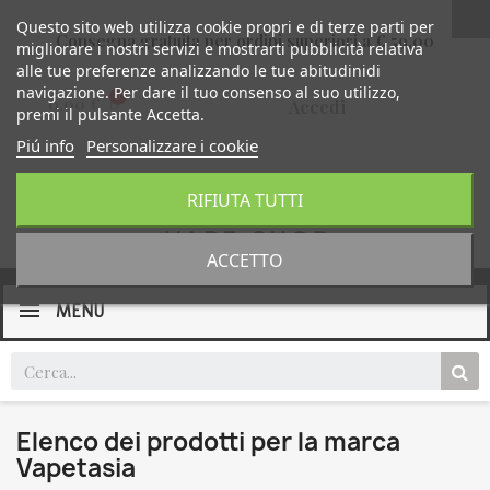
Questo sito web utilizza cookie propri e di terze parti per
Consegna gratuita per ordini superiori a € 59,00
migliorare i nostri servizi e mostrarti pubblicità relativa
alle tue preferenze analizzando le tue abitudinidi
navigazione. Per dare il tuo consenso al suo utilizzo,
0,00 €
Accedi
premi il pulsante Accetta.
Piú info
Personalizzare i cookie
RIFIUTA TUTTI
ACCETTO
MENU
Elenco dei prodotti per la marca
Vapetasia