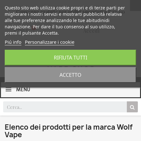
Questo sito web utilizza cookie propri e di terze parti per
Consegna gratuita per ordini superiori a € 59,00
migliorare i nostri servizi e mostrarti pubblicità relativa
alle tue preferenze analizzando le tue abitudinidi
navigazione. Per dare il tuo consenso al suo utilizzo,
0,00 €
Accedi
premi il pulsante Accetta.
Piú info
Personalizzare i cookie
RIFIUTA TUTTI
ACCETTO
MENU
Elenco dei prodotti per la marca Wolf
Vape