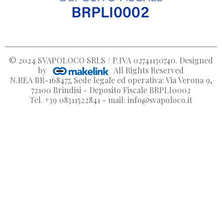
© 2024
SVAPOLOCO SRLS / P.IVA 02741130740
. Designed
by
All Rights Reserved
N.REA BR-168477, Sede legale ed operativa: Via Verona 9,
72100 Brindisi - Deposito Fiscale BRPLI0002
Tel. +39 08311522841 - mail: info@svapoloco.it