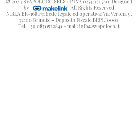
© 2024
SVAPOLOCO SRLS / P.IVA 02741130740
. Designed
by
All Rights Reserved
N.REA BR-168477, Sede legale ed operativa: Via Verona 9,
72100 Brindisi - Deposito Fiscale BRPLI0002
Tel. +39 08311522841 - mail: info@svapoloco.it