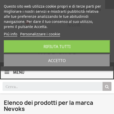
Questo sito web utilizza cookie propri e di terze parti per
Consegna gratuita per ordini superiori a € 59,00
migliorare i nostri servizi e mostrarti pubblicità relativa
alle tue preferenze analizzando le tue abitudinidi
navigazione. Per dare il tuo consenso al suo utilizzo,
0,00 €
Accedi
premi il pulsante Accetta.
Piú info
Personalizzare i cookie
RIFIUTA TUTTI
ACCETTO
MENU
Elenco dei prodotti per la marca
Nevoks