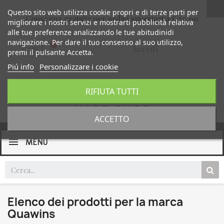
Questo sito web utilizza cookie propri e di terze parti per
Consegna gratuita per ordini superiori a € 59,00
migliorare i nostri servizi e mostrarti pubblicità relativa
alle tue preferenze analizzando le tue abitudinidi
navigazione. Per dare il tuo consenso al suo utilizzo,
0,00 €
Accedi
premi il pulsante Accetta.
Piú info
Personalizzare i cookie
RIFIUTA TUTTI
ACCETTO
MENU
Elenco dei prodotti per la marca
Quawins