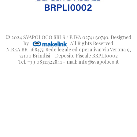
© 2024
SVAPOLOCO SRLS / P.IVA 02741130740
. Designed
by
All Rights Reserved
N.REA BR-168477, Sede legale ed operativa: Via Verona 9,
72100 Brindisi - Deposito Fiscale BRPLI0002
Tel. +39 08311522841 - mail: info@svapoloco.it