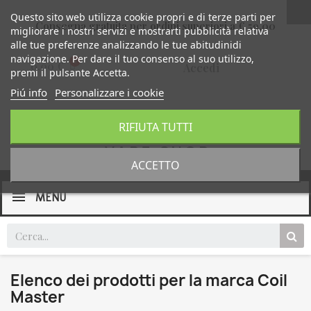
Questo sito web utilizza cookie propri e di terze parti per
Consegna gratuita per ordini superiori a € 59,00
migliorare i nostri servizi e mostrarti pubblicità relativa
alle tue preferenze analizzando le tue abitudinidi
navigazione. Per dare il tuo consenso al suo utilizzo,
0,00 €
Accedi
premi il pulsante Accetta.
Piú info
Personalizzare i cookie
RIFIUTA TUTTI
ACCETTO
MENU
Elenco dei prodotti per la marca Coil
Master