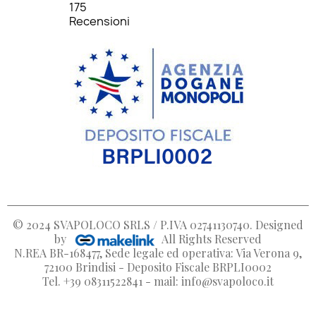
175
Recensioni
© 2024
SVAPOLOCO SRLS / P.IVA 02741130740
. Designed
by
All Rights Reserved
N.REA BR-168477, Sede legale ed operativa: Via Verona 9,
72100 Brindisi - Deposito Fiscale BRPLI0002
Tel. +39 08311522841 - mail: info@svapoloco.it