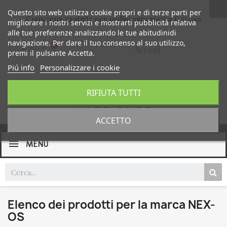
Questo sito web utilizza cookie propri e di terze parti per
Consegna gratuita per ordini superiori a € 59,00
migliorare i nostri servizi e mostrarti pubblicità relativa
alle tue preferenze analizzando le tue abitudinidi
navigazione. Per dare il tuo consenso al suo utilizzo,
0,00 €
Accedi
premi il pulsante Accetta.
Piú info
Personalizzare i cookie
RIFIUTA TUTTI
ACCETTO
MENU
Elenco dei prodotti per la marca NEX-
OS