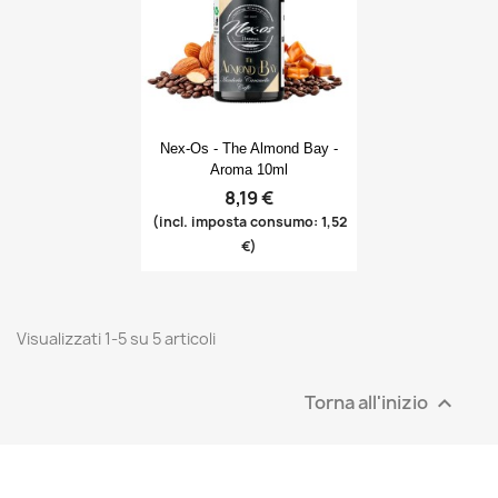
Anteprima

Nex-Os - The Almond Bay -
Aroma 10ml
8,19 €
(incl. imposta consumo: 1,52
€)
Visualizzati 1-5 su 5 articoli
Torna all'inizio
