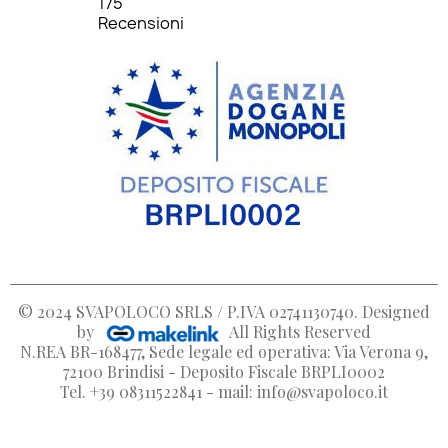
175
Recensioni
© 2024
SVAPOLOCO SRLS / P.IVA 02741130740
. Designed
by
All Rights Reserved
N.REA BR-168477, Sede legale ed operativa: Via Verona 9,
72100 Brindisi - Deposito Fiscale BRPLI0002
Tel. +39 08311522841 - mail: info@svapoloco.it