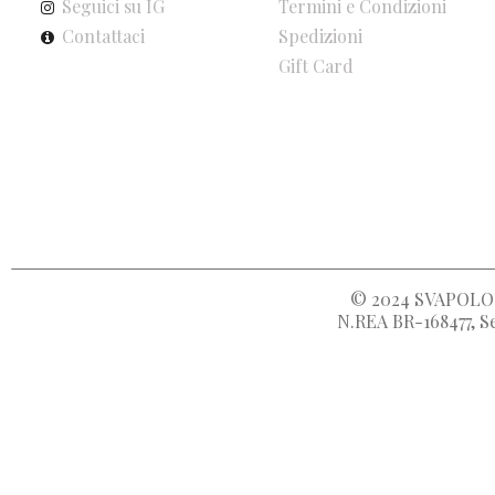
Seguici su IG
Termini e Condizioni
Contattaci
Spedizioni
Gift Card
© 2024
SVAPOLOC
N.REA BR-168477, Se