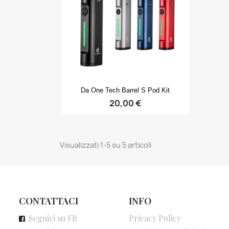
Anteprima

Da One Tech Barrel S Pod Kit
20,00 €
Visualizzati 1-5 su 5 articoli
CONTATTACI
INFO
Seguici su FB
Privacy Policy