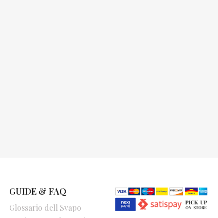
GUIDE & FAQ
Glossario dell Svapo