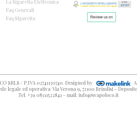
La Sigaretta Elettronica
Faq Generali
Faq Sigaretta
O SRLS / P.IVA 02741130740
. Designed by
A
de legale ed operativa: Via Verona 9, 72100 Brindisi - Deposi
Tel. +39 08311522841 - mail: info@svapoloco.it