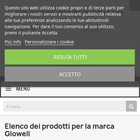
Questo sito web utilizza cookie propri e di terze parti per
Consegna gratuita per ordini superiori a € 59,00
migliorare i nostri servizi e mostrarti pubblicità relativa
alle tue preferenze analizzando le tue abitudinidi
navigazione. Per dare il tuo consenso al suo utilizzo,
0,00 €
Accedi
premi il pulsante Accetta.
Piú info
Personalizzare i cookie
RIFIUTA TUTTI
ACCETTO
MENU
Elenco dei prodotti per la marca
Glowell