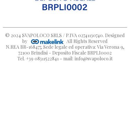
© 2024
SVAPOLOCO SRLS / P.IVA 02741130740
. Designed
by
All Rights Reserved
N.REA BR-168477, Sede legale ed operativa: Via Verona 9,
72100 Brindisi - Deposito Fiscale BRPLI0002
Tel. +39 08311522841 - mail: info@svapoloco.it