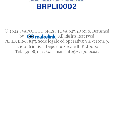
© 2024
SVAPOLOCO SRLS / P.IVA 02741130740
. Designed
by
All Rights Reserved
N.REA BR-168477, Sede legale ed operativa: Via Verona 9,
72100 Brindisi - Deposito Fiscale BRPLI0002
Tel. +39 08311522841 - mail: info@svapoloco.it