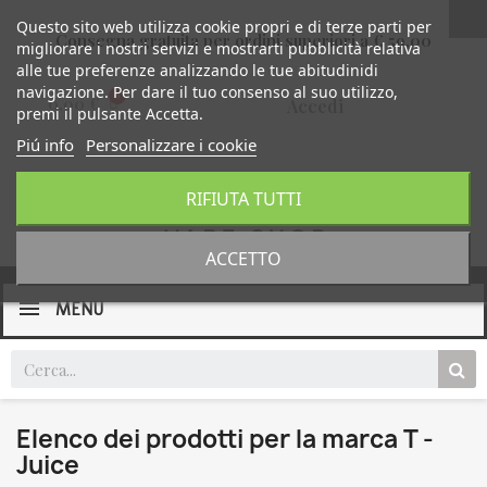
Questo sito web utilizza cookie propri e di terze parti per
Consegna gratuita per ordini superiori a € 59,00
migliorare i nostri servizi e mostrarti pubblicità relativa
alle tue preferenze analizzando le tue abitudinidi
navigazione. Per dare il tuo consenso al suo utilizzo,
0,00 €
Accedi
premi il pulsante Accetta.
Piú info
Personalizzare i cookie
RIFIUTA TUTTI
ACCETTO
MENU
Elenco dei prodotti per la marca T -
Juice