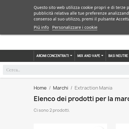
Questo sito web utilizza cookie propri e di terze p
pubblicità relativa alle tue preferenze analizzand
consenso al suo utilizzo, premi il pulsante Accett
Piú info
Personalizzare i cookie
AROMI CONCENTRATI
MIX AND VAPE
BASI NEUTRE
Home
Marchi
Extraction Mania
Elenco dei prodotti per la ma
Ci sono 2 prodotti.