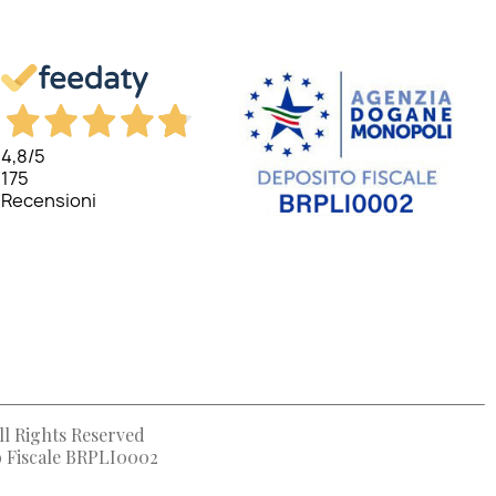
4,8
/5
175
Recensioni
ll Rights Reserved
to Fiscale BRPLI0002