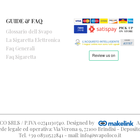
GUIDE & FAQ
Glossario dell Svapo
La Sigaretta Elettronica
Faq Generali
Faq Sigaretta
O SRLS / P.IVA 02741130740
. Designed by
A
de legale ed operativa: Via Verona 9, 72100 Brindisi - Deposi
Tel. +39 08311522841 - mail: info@svapoloco.it