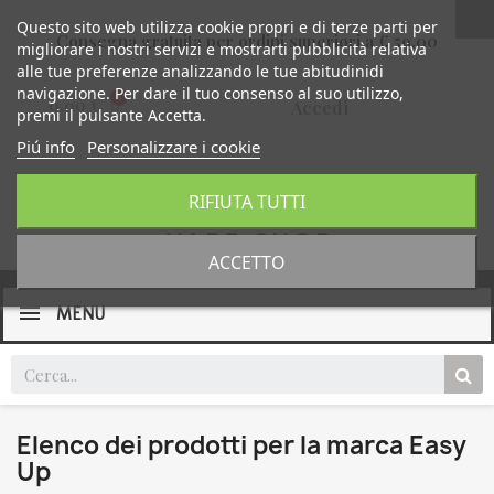
Questo sito web utilizza cookie propri e di terze parti per
Consegna gratuita per ordini superiori a € 59,00
migliorare i nostri servizi e mostrarti pubblicità relativa
alle tue preferenze analizzando le tue abitudinidi
navigazione. Per dare il tuo consenso al suo utilizzo,
0,00 €
Accedi
premi il pulsante Accetta.
Piú info
Personalizzare i cookie
RIFIUTA TUTTI
ACCETTO
MENU
Elenco dei prodotti per la marca Easy
Up