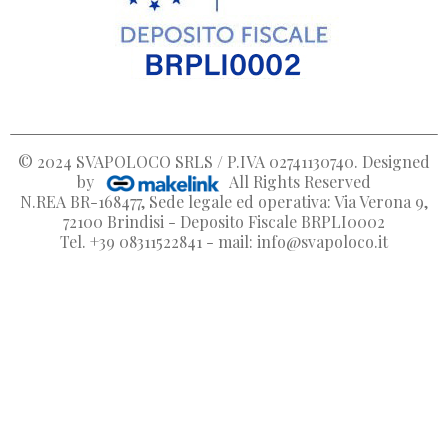
© 2024
SVAPOLOCO SRLS / P.IVA 02741130740
. Designed
by
All Rights Reserved
N.REA BR-168477, Sede legale ed operativa: Via Verona 9,
72100 Brindisi - Deposito Fiscale BRPLI0002
Tel. +39 08311522841 - mail: info@svapoloco.it