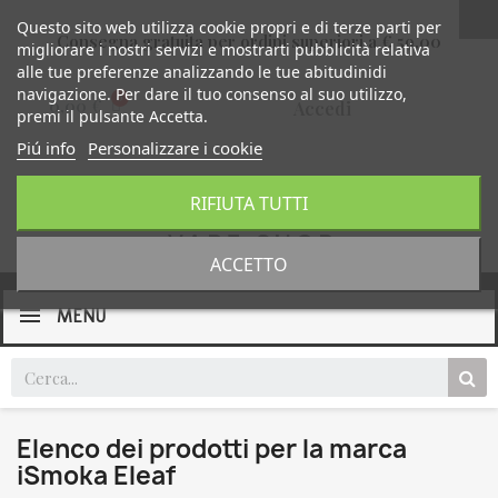
Questo sito web utilizza cookie propri e di terze parti per
Consegna gratuita per ordini superiori a € 59,00
migliorare i nostri servizi e mostrarti pubblicità relativa
alle tue preferenze analizzando le tue abitudinidi
navigazione. Per dare il tuo consenso al suo utilizzo,
0,00 €
Accedi
premi il pulsante Accetta.
Piú info
Personalizzare i cookie
RIFIUTA TUTTI
ACCETTO
MENU
Elenco dei prodotti per la marca
iSmoka Eleaf