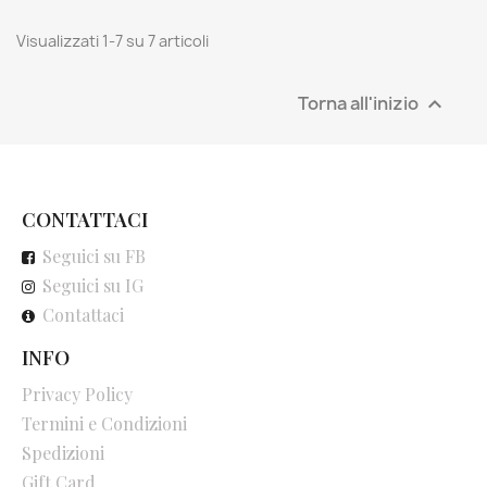
Visualizzati 1-7 su 7 articoli
Torna all'inizio

CONTATTACI
Seguici su FB
Seguici su IG
Contattaci
INFO
Privacy Policy
Termini e Condizioni
Spedizioni
Gift Card