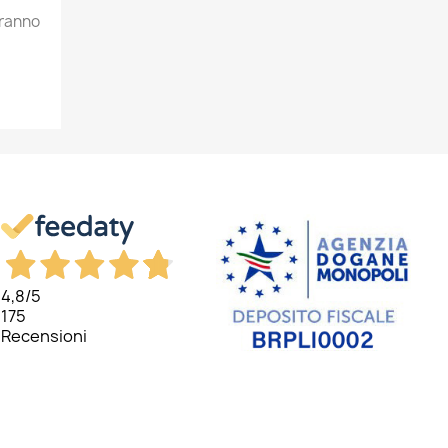
aranno
4,8
/5
175
Recensioni