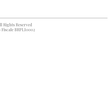
ll Rights Reserved
to Fiscale BRPLI0002