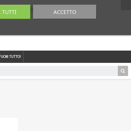
A TUTTI
ACCETTO
0,00 €
Accedi
FUORI TUTTO!