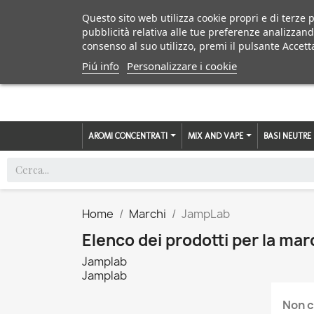
Questo sito web utilizza cookie propri e di terze p
pubblicità relativa alle tue preferenze analizzand
consenso al suo utilizzo, premi il pulsante Accett
Piú info
Personalizzare i cookie
AROMI CONCENTRATI
MIX AND VAPE
BASI NEUTRE
Home
Marchi
JampLab
Elenco dei prodotti per la ma
Jamplab
Jamplab
Non c