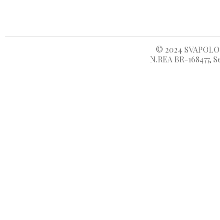
© 2024
SVAPOLOC
N.REA BR-168477, Se