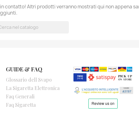
in contatto! Altri prodotti verranno mostrati qui non appena s
aggiunti.

GUIDE & FAQ
Glossario dell Svapo
La Sigaretta Elettronica
Faq Generali
Faq Sigaretta