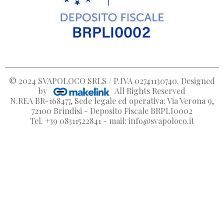
© 2024
SVAPOLOCO SRLS / P.IVA 02741130740
. Designed
by
All Rights Reserved
N.REA BR-168477, Sede legale ed operativa: Via Verona 9,
72100 Brindisi - Deposito Fiscale BRPLI0002
Tel. +39 08311522841 - mail: info@svapoloco.it