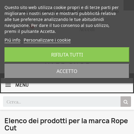
Questo sito web utilizza cookie propri e di terze parti per
Consegna gratuita per ordini superiori a € 59,00
migliorare i nostri servizi e mostrarti pubblicità relativa
alle tue preferenze analizzando le tue abitudinidi
navigazione. Per dare il tuo consenso al suo utilizzo,
0,00 €
Accedi
premi il pulsante Accetta.
Piú info
Personalizzare i cookie
RIFIUTA TUTTI
ACCETTO
MENU
Elenco dei prodotti per la marca Rope
Cut