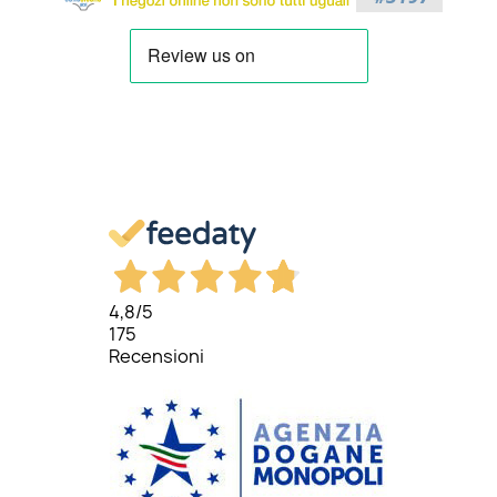
4,8
/5
175
Recensioni