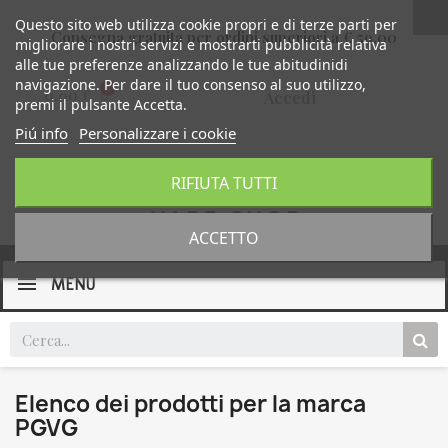
Questo sito web utilizza cookie propri e di terze parti per
Consegna gratuita per ordini superiori a € 59,00
migliorare i nostri servizi e mostrarti pubblicità relativa
alle tue preferenze analizzando le tue abitudinidi
navigazione. Per dare il tuo consenso al suo utilizzo,
0,00 €
Accedi
premi il pulsante Accetta.
Piú info
Personalizzare i cookie
RIFIUTA TUTTI
ACCETTO
MENU
Elenco dei prodotti per la marca
PGVG