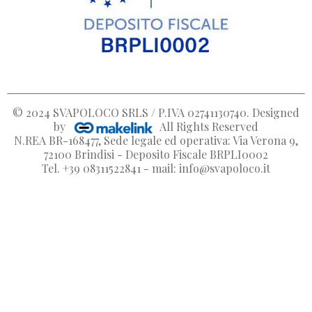
© 2024
SVAPOLOCO SRLS / P.IVA 02741130740
. Designed
by
All Rights Reserved
N.REA BR-168477, Sede legale ed operativa: Via Verona 9,
72100 Brindisi - Deposito Fiscale BRPLI0002
Tel. +39 08311522841 - mail: info@svapoloco.it