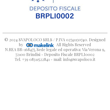
© 2024
SVAPOLOCO SRLS / P.IVA 02741130740
. Designed
by
All Rights Reserved
N.REA BR-168477, Sede legale ed operativa: Via Verona 9,
72100 Brindisi - Deposito Fiscale BRPLI0002
Tel. +39 08311522841 - mail: info@svapoloco.it