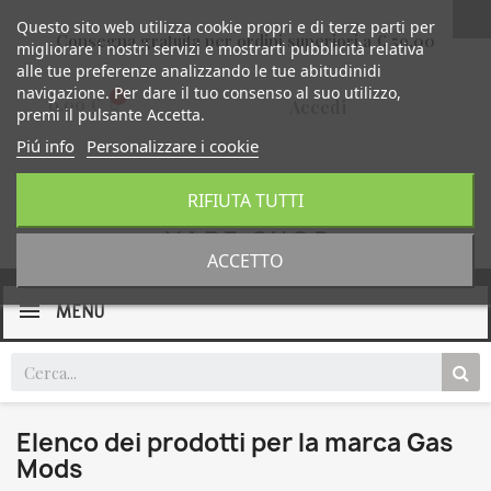
Questo sito web utilizza cookie propri e di terze parti per
Consegna gratuita per ordini superiori a € 59,00
migliorare i nostri servizi e mostrarti pubblicità relativa
alle tue preferenze analizzando le tue abitudinidi
navigazione. Per dare il tuo consenso al suo utilizzo,
0,00 €
Accedi
premi il pulsante Accetta.
Piú info
Personalizzare i cookie
RIFIUTA TUTTI
ACCETTO
MENU
Elenco dei prodotti per la marca Gas
Mods