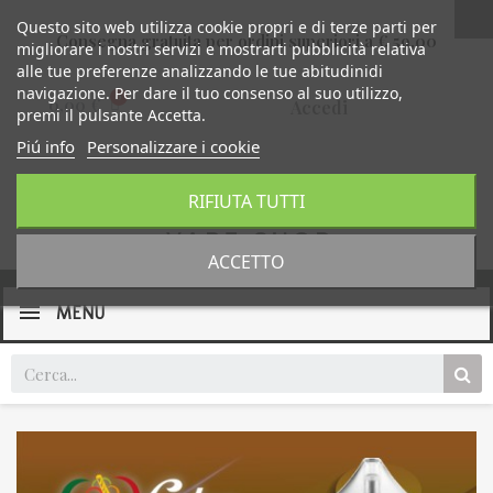
Questo sito web utilizza cookie propri e di terze parti per
Consegna gratuita per ordini superiori a € 59,00
migliorare i nostri servizi e mostrarti pubblicità relativa
alle tue preferenze analizzando le tue abitudinidi
navigazione. Per dare il tuo consenso al suo utilizzo,
0,00 €
Accedi
premi il pulsante Accetta.
Piú info
Personalizzare i cookie
RIFIUTA TUTTI
ACCETTO
MENU