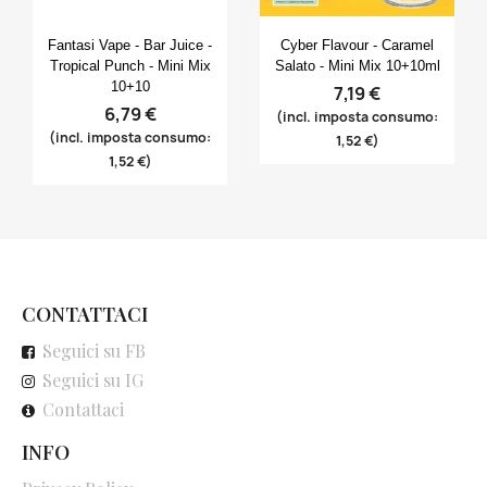
Anteprima
Anteprima


Fantasi Vape - Bar Juice -
Cyber Flavour - Caramel
Tropical Punch - Mini Mix
Salato - Mini Mix 10+10ml
10+10
7,19 €
6,79 €
(incl. imposta consumo:
(incl. imposta consumo:
1,52 €)
1,52 €)
CONTATTACI
Seguici su FB
Seguici su IG
Contattaci
INFO