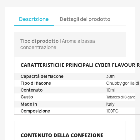
Descrizione
Dettagli del prodotto
Tipo di prodotto
| Aroma a bassa
concentrazione
CARATTERISTICHE PRINCIPALI CYBER FLAVOUR RE
Capacità del flacone
30ml
Tipo di flacone
Chubby gorilla di
Contenuto
10ml
Gusto
Tabacco di Sigaro
Made in
Italy
Composizione
100PG
CONTENUTO DELLA CONFEZIONE