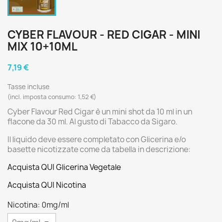
CYBER FLAVOUR - RED CIGAR - MINI
MIX 10+10ML
7,19 €
Tasse incluse
(incl. imposta consumo: 1,52 €)
Cyber Flavour Red Cigar è un mini shot da 10 ml in un
flacone da 30 ml. Al gusto di Tabacco da Sigaro.
Il liquido deve essere completato con Glicerina e/o
basette nicotizzate come da tabella in descrizione:
Acquista QUI Glicerina Vegetale
Acquista QUI Nicotina
Nicotina: 0mg/ml