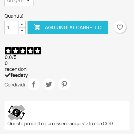
Quantità

favorite_border
AGGIUNGI AL CARRELLO
0,0
/5
0
recensioni
Condividi
Questo prodotto può essere acquistato con COD