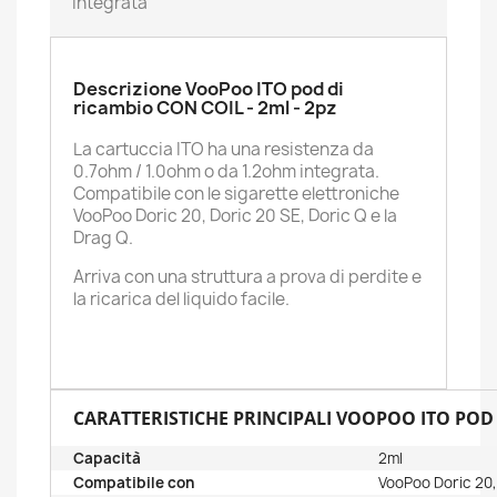
integrata
Descrizione VooPoo ITO pod di
ricambio CON COIL - 2ml - 2pz
La cartuccia ITO ha una resistenza da
0.7ohm / 1.0ohm o da 1.2ohm integrata.
Compatibile con le sigarette elettroniche
VooPoo Doric 20, Doric 20 SE, Doric Q e la
Drag Q.
Arriva con una struttura a prova di perdite e
la ricarica del liquido facile.
CARATTERISTICHE PRINCIPALI VOOPOO ITO POD D
Capacità
2ml
Compatibile con
VooPoo Doric 20,