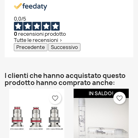
0,0
/5
0
recensioni prodotto
Tutte le recensioni >
Precedente
Successivo
I clienti che hanno acquistato questo
prodotto hanno comprato anche:
IN SALDO!
favorite_border
favorite_border