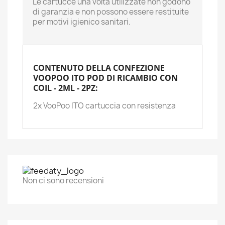
Le cartucce una volta utilizzate non godono
di garanzia e non possono essere restituite
per motivi igienico sanitari.
CONTENUTO DELLA CONFEZIONE
VOOPOO ITO POD DI RICAMBIO CON
COIL - 2ML - 2PZ:
2x VooPoo ITO cartuccia con resistenza
Non ci sono recensioni