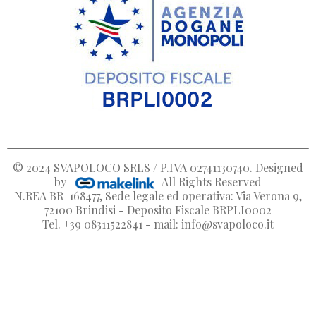
© 2024
SVAPOLOCO SRLS / P.IVA 02741130740
. Designed
by
All Rights Reserved
N.REA BR-168477, Sede legale ed operativa: Via Verona 9,
72100 Brindisi - Deposito Fiscale BRPLI0002
Tel. +39 08311522841 - mail: info@svapoloco.it