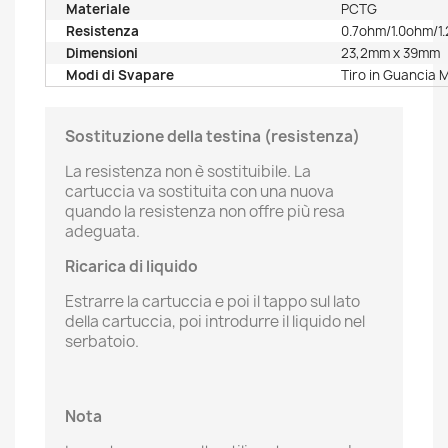
Materiale
PCTG
Resistenza
0.7ohm/1.0ohm/1
Dimensioni
23,2mm x 39mm
Modi di Svapare
Tiro in Guancia 
Sostituzione della testina (resistenza)
La resistenza non è sostituibile. La
cartuccia va sostituita con una nuova
quando la resistenza non offre più resa
adeguata.
Ricarica di liquido
Estrarre la cartuccia e poi il tappo sul lato
della cartuccia, poi introdurre il liquido nel
serbatoio.
Nota