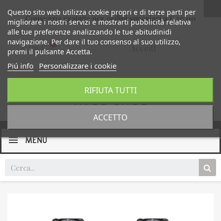
Questo sito web utilizza cookie propri e di terze parti per
Consegna gratuita per ordini superiori a € 59,00
migliorare i nostri servizi e mostrarti pubblicità relativa
alle tue preferenze analizzando le tue abitudinidi
navigazione. Per dare il tuo consenso al suo utilizzo,
0,00 €
Accedi
premi il pulsante Accetta.
Piú info
Personalizzare i cookie
RIFIUTA TUTTI
ACCETTO
MENU