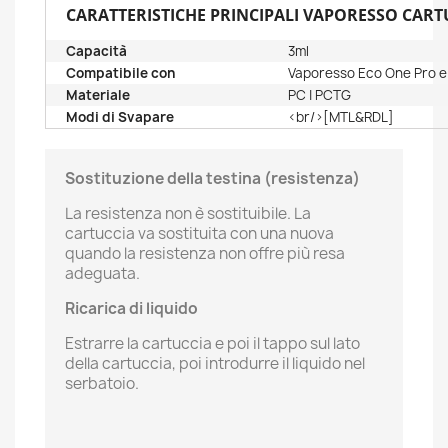
CARATTERISTICHE PRINCIPALI VAPORESSO CARTU
Capacità
3ml
Compatibile con
Vaporesso Eco One Pro e 
Materiale
PC | PCTG
Modi di Svapare
<br/>[MTL&RDL]
Sostituzione della testina (resistenza)
La resistenza non è sostituibile. La
cartuccia va sostituita con una nuova
quando la resistenza non offre più resa
adeguata.
Ricarica di liquido
Estrarre la cartuccia e poi il tappo sul lato
della cartuccia, poi introdurre il liquido nel
serbatoio.