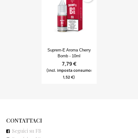
Anteprima

Suprem-E Aroma Cherry
Bomb - 10ml
7,79 €
(incl. imposta consumo:
1,52 €)
CONTATTACI
Seguici su FB