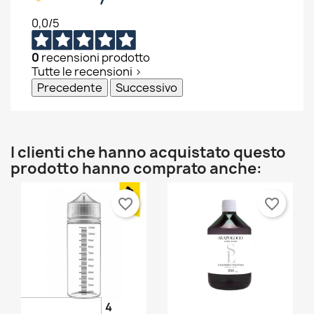
0,0
/5
0
recensioni prodotto
Tutte le recensioni >
Precedente
Successivo
I clienti che hanno acquistato questo
prodotto hanno comprato anche:
favorite_border
favorite_border
4