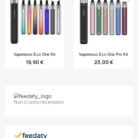
Anteprima
Anteprima


Vaporesso Eco One Kit
Vaporesso Eco One Pro Kit
19,90 €
23,00 €
Non ci sono recensioni