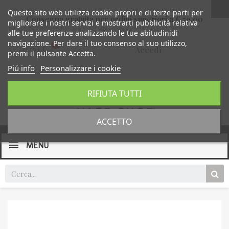
Questo sito web utilizza cookie propri e di terze parti per
Consegna gratuita per ordini superiori a € 59,00
migliorare i nostri servizi e mostrarti pubblicità relativa
alle tue preferenze analizzando le tue abitudinidi
navigazione. Per dare il tuo consenso al suo utilizzo,
0,00 €
Accedi
premi il pulsante Accetta.
Piú info
Personalizzare i cookie
RIFIUTA TUTTI
ACCETTO
MENU