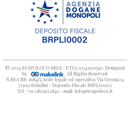
© 2024
SVAPOLOCO SRLS / P.IVA 02741130740
. Designed
by
All Rights Reserved
N.REA BR-168477, Sede legale ed operativa: Via Verona 9,
72100 Brindisi - Deposito Fiscale BRPLI0002
Tel. +39 08311522841 - mail: info@svapoloco.it