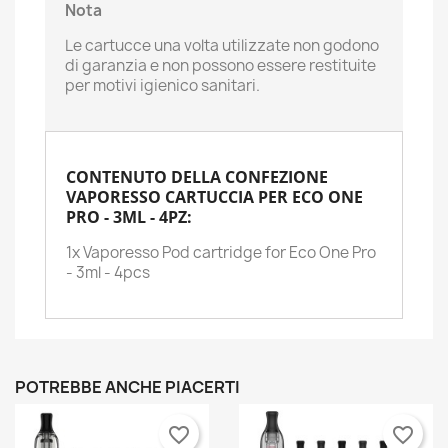
Nota
Le cartucce una volta utilizzate non godono
di garanzia e non possono essere restituite
per motivi igienico sanitari.
CONTENUTO DELLA CONFEZIONE
VAPORESSO CARTUCCIA PER ECO ONE
PRO - 3ML - 4PZ:
1x Vaporesso Pod cartridge for Eco One Pro
- 3ml - 4pcs
POTREBBE ANCHE PIACERTI
favorite_border
favorite_border