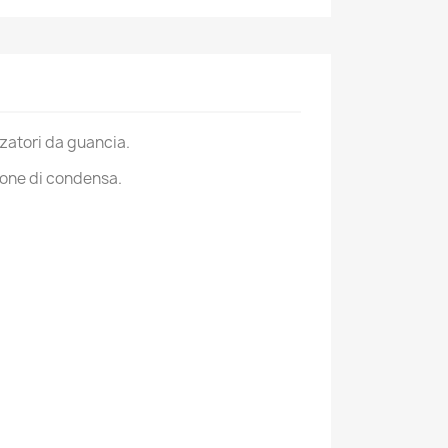
×
zatori da guancia.
ione di condensa.