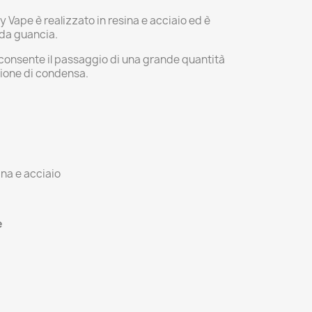
y Vape è realizzato in resina e acciaio ed è
 da guancia.
 consente il passaggio di una grande quantità
zione di condensa.
ina e acciaio
e