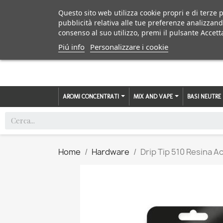
Questo sito web utilizza cookie propri e di terze p
pubblicità relativa alle tue preferenze analizzand
consenso al suo utilizzo, premi il pulsante Accett
Piú info
Personalizzare i cookie
AROMI CONCENTRATI
MIX AND VAPE
BASI NEUTRE
Home
Hardware
Drip Tip 510 Resina 