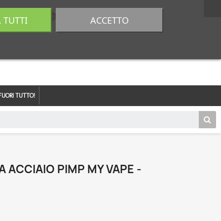
A TUTTI
ACCETTO
0,00 €
Accedi
FUORI TUTTO!
NA ACCIAIO PIMP MY VAPE -