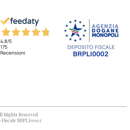
4,8
/5
175
Recensioni
ll Rights Reserved
to Fiscale BRPLI0002