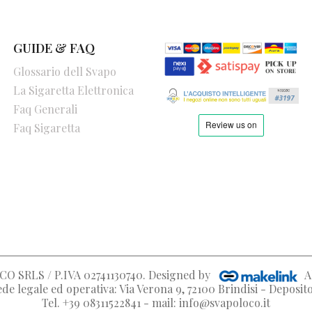
GUIDE & FAQ
Glossario dell Svapo
La Sigaretta Elettronica
Faq Generali
Faq Sigaretta
O SRLS / P.IVA 02741130740
. Designed by
A
de legale ed operativa: Via Verona 9, 72100 Brindisi - Deposi
Tel. +39 08311522841 - mail: info@svapoloco.it