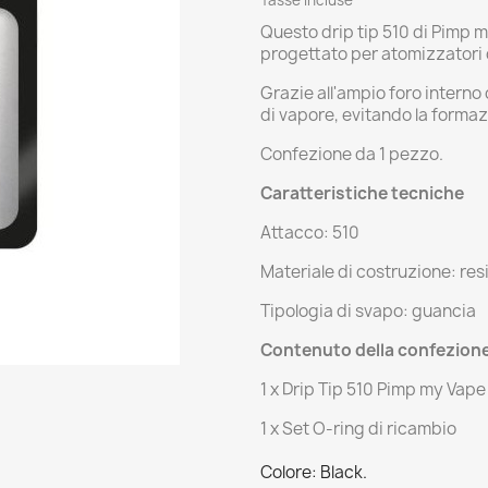
Questo drip tip 510 di Pimp m
progettato per atomizzatori
Grazie all'ampio foro interno
di vapore, evitando la forma
Confezione da 1 pezzo.
Caratteristiche tecniche
Attacco: 510
Materiale di costruzione: res
Tipologia di svapo: guancia
Contenuto della confezion
1 x Drip Tip 510 Pimp my Vape
1 x Set O-ring di ricambio
Colore: Black.