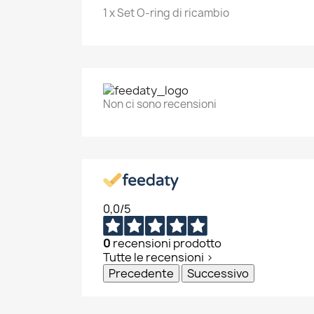
1 x Set O-ring di ricambio
Non ci sono recensioni
0,0
/5
0
recensioni prodotto
Tutte le recensioni >
Precedente
Successivo