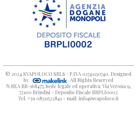
© 2024
SVAPOLOCO SRLS / P.IVA 02741130740
. Designed
by
All Rights Reserved
N.REA BR-168477, Sede legale ed operativa: Via Verona 9,
72100 Brindisi - Deposito Fiscale BRPLI0002
Tel. +39 08311522841 - mail: info@svapoloco.it