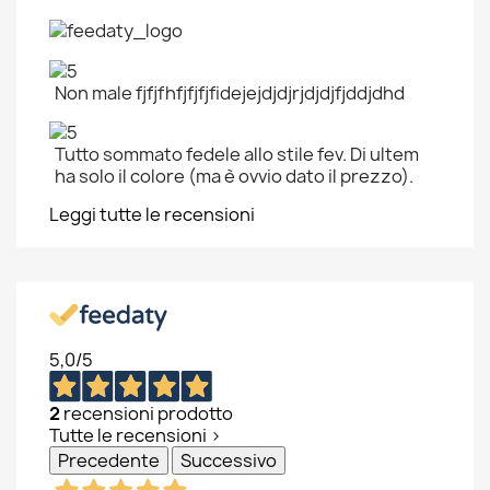
Non male fjfjfhfjfjfjfidejejdjdjrjdjdjfjddjdhd
Tutto sommato fedele allo stile fev. Di ultem
ha solo il colore (ma è ovvio dato il prezzo).
Leggi tutte le recensioni
5,0
/5
2
recensioni prodotto
Tutte le recensioni >
Precedente
Successivo