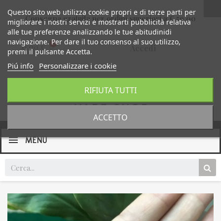
Questo sito web utilizza cookie propri e di terze parti per
Consegna gratuita per ordini superiori a € 59,00
migliorare i nostri servizi e mostrarti pubblicità relativa
alle tue preferenze analizzando le tue abitudinidi
navigazione. Per dare il tuo consenso al suo utilizzo,
0,00 €
Accedi
premi il pulsante Accetta.
Piú info
Personalizzare i cookie
RIFIUTA TUTTI
ACCETTO
MENU