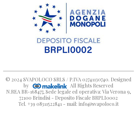
© 2024
SVAPOLOCO SRLS / P.IVA 02741130740
. Designed
by
All Rights Reserved
N.REA BR-168477, Sede legale ed operativa: Via Verona 9,
72100 Brindisi - Deposito Fiscale BRPLI0002
Tel. +39 08311522841 - mail: info@svapoloco.it