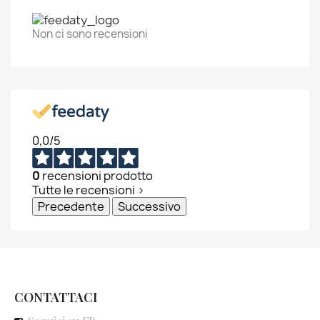
Annulla
Accedi
Annulla
Crea lista dei desideri
Non ci sono recensioni
0,0
/5
0
recensioni prodotto
Tutte le recensioni >
Precedente
Successivo
CONTATTACI