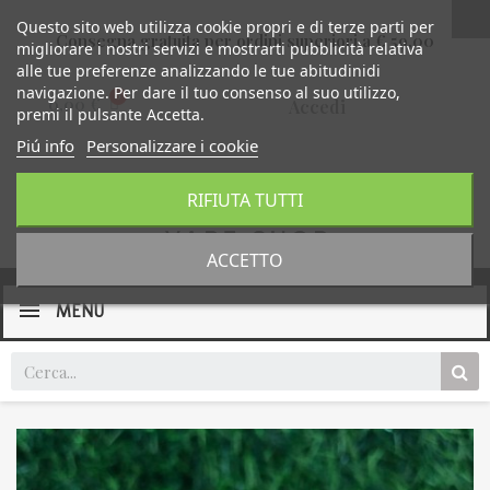
Questo sito web utilizza cookie propri e di terze parti per
Consegna gratuita per ordini superiori a € 59,00
migliorare i nostri servizi e mostrarti pubblicità relativa
alle tue preferenze analizzando le tue abitudinidi
navigazione. Per dare il tuo consenso al suo utilizzo,
0,00 €
Accedi
premi il pulsante Accetta.
Piú info
Personalizzare i cookie
RIFIUTA TUTTI
ACCETTO
MENU