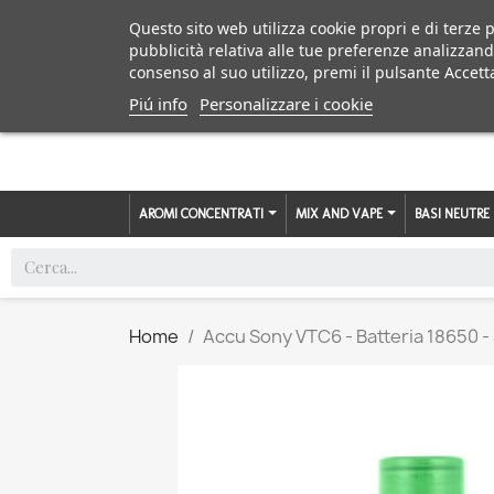
Questo sito web utilizza cookie propri e di terze p
pubblicità relativa alle tue preferenze analizzand
consenso al suo utilizzo, premi il pulsante Accett
Piú info
Personalizzare i cookie
AROMI CONCENTRATI
MIX AND VAPE
BASI NEUTRE
Home
Accu Sony VTC6 - Batteria 18650