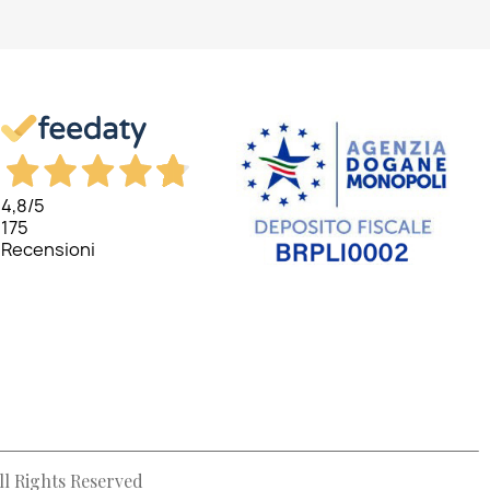
4,8
/5
175
Recensioni
ll Rights Reserved