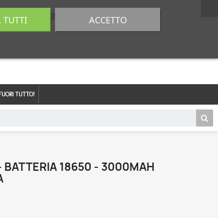
A TUTTI
ACCETTO
0,00 €
Accedi
FUORI TUTTO!
 BATTERIA 18650 - 3000MAH
A