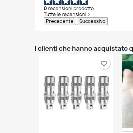
0
recensioni prodotto
Tutte le recensioni >
Precedente
Successivo
I clienti che hanno acquistat
favorite_border