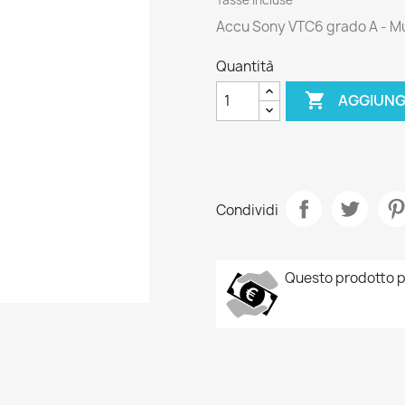
Accu Sony VTC6 grado A - Mu
Quantità

AGGIUNG
Condividi
Questo prodotto p